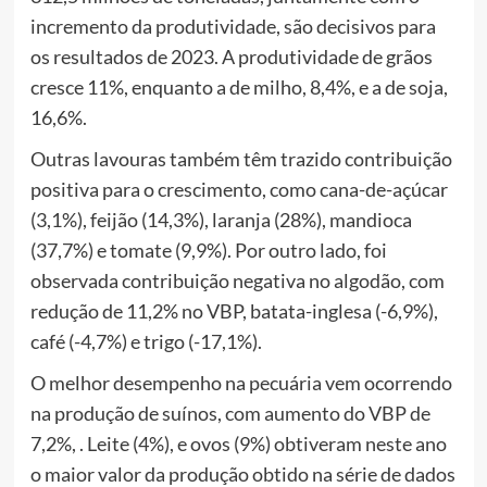
incremento da produtividade, são decisivos para
os resultados de 2023. A produtividade de grãos
cresce 11%, enquanto a de milho, 8,4%, e a de soja,
16,6%.
Outras lavouras também têm trazido contribuição
positiva para o crescimento, como cana-de-açúcar
(3,1%), feijão (14,3%), laranja (28%), mandioca
(37,7%) e tomate (9,9%). Por outro lado, foi
observada contribuição negativa no algodão, com
redução de 11,2% no VBP, batata-inglesa (-6,9%),
café (-4,7%) e trigo (-17,1%).
O melhor desempenho na pecuária vem ocorrendo
na produção de suínos, com aumento do VBP de
7,2%, . Leite (4%), e ovos (9%) obtiveram neste ano
o maior valor da produção obtido na série de dados