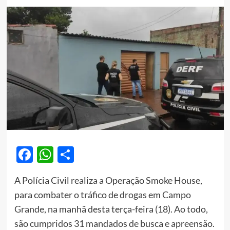
Facebook
WhatsApp
Share
A Polícia Civil realiza a Operação Smoke House,
para combater o tráfico de drogas em
Campo
Grande
, na manhã desta terça-feira (18). Ao todo,
são cumpridos 31 mandados de busca e apreensão.