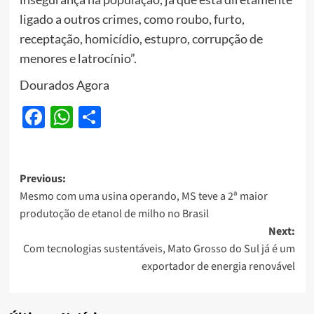
ligado a outros crimes, como roubo, furto,
receptação, homicídio, estupro, corrupção de
menores e latrocínio”.
Dourados Agora
Facebook
WhatsApp
Share
Post
Previous:
Mesmo com uma usina operando, MS teve a 2ª maior
navigation
produtoção de etanol de milho no Brasil
Next:
Com tecnologias sustentáveis, Mato Grosso do Sul já é um
exportador de energia renovável