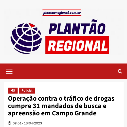
Skip
to
content
Primary
Menu
MS
Policial
Operação contra o tráfico de drogas
cumpre 31 mandados de busca e
apreensão em Campo Grande
09:01 - 18/04/2023