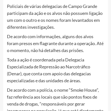
Policiais de várias delegacias de Campo Grande
participam da ação e os alvos não possuem ligação
um com o outro e os nomes foram levantados em
diferentes investigações.
De acordo com informações, alguns dos alvos
foram presos em flagrante durante a operação. Até
o momento, não há detalhes das prisões.
Toda a ação é coordenada pela Delegacia
Especializada de Repressão ao Narcotráfico
(Denar), que conta com apoio das delegacias
especializadas e das unidades de áreas.
De acordo com a polícia, o nome “Smoke House”,
faz referência aos locais que são pontos fixos de
venda de drogas, “responsáveis por gerar
insegurança na população, já que está diretamente