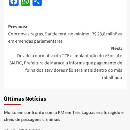
Facebook
WhatsApp
Share
Post
Previous:
Com novas regras, Saúde terá, no mínimo, R$ 28,8 milhões
navigation
em emendas parlamentares
Next:
Devido a normativa do TCE e implantação do eSocial e
SIAFIC, Prefeitura de Maracaju informa que pagamento de
folha dos servidores não será mais dentro do mês
trabalhado
Últimas Notícias
Morto em confronto com a PM em Três Lagoas era foragido e
cheio de passagens criminais