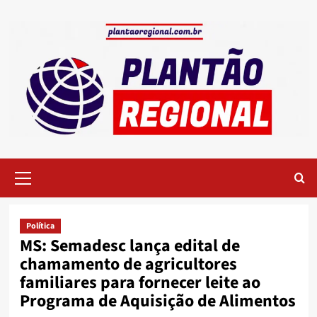
Skip
to
content
Primary
Menu
Política
MS: Semadesc lança edital de
chamamento de agricultores
familiares para fornecer leite ao
Programa de Aquisição de Alimentos