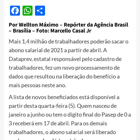
Facebook
WhatsApp
Share
Por Wellton Máximo – Repórter da Agência Brasil
– Brasília – Foto: Marcello Casal Jr
Mais 1,4 milhão de trabalhadores poderão sacar o
abono salarial de 2021 a partir de abril. A
Dataprev, estatal responsável pelo cadastro de
trabalhadores, fez um novo processamento de
dados que resultou na liberação do benefício a
mais pessoas neste ano.
A lista de novos beneficiados está disponível a
partir desta quarta-feira (5). Quem nasceu de
janeiro a junho ou tem o dígito final do Pasep de 0 a
3 receberá em 17 de abril. Para os demais
trabalhadores, o abono salarial será liberado