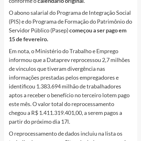
conforme o
calendário original
.
O abono salarial do Programa de Integração Social
(PIS) e do Programa de Formação do Patrimônio do
Servidor Público (Pasep)
começou a ser pago em
15 de fevereiro
.
Em nota, o Ministério do Trabalho e Emprego
informou que a Dataprev reprocessou 2,7 milhões
de vínculos que tiveram divergência nas
informações prestadas pelos empregadores e
identificou 1.383.694 milhão de trabalhadores
aptos a receber o benefício no terceiro lotem pago
este mês. O valor total do reprocessamento
chegou a R$ 1.411.319.401,00, a serem pagos a
partir do próximo dia 17l.
O reprocessamento de dados incluiu na lista os