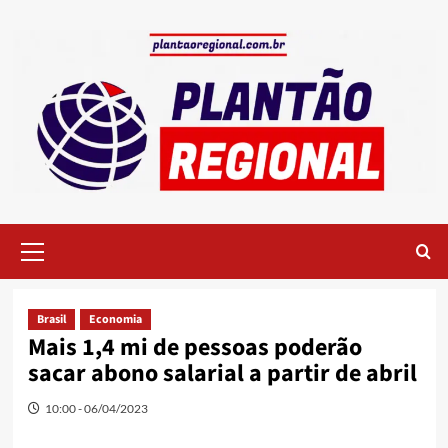
Skip
to
content
Primary
Menu
Brasil
Economia
Mais 1,4 mi de pessoas poderão
sacar abono salarial a partir de abril
10:00 - 06/04/2023