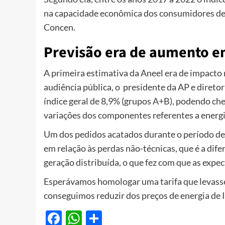
na capacidade econômica dos consumidores de 
Concen.
Previsão era de aumento em
A primeira estimativa da Aneel era de impacto 
audiência pública, o presidente da AP e direto
índice geral de 8,9% (grupos A+B), podendo ch
variações dos componentes referentes a energi
Um dos pedidos acatados durante o período de c
em relação às perdas não-técnicas, que é a dife
geração distribuída, o que fez com que as expe
Esperávamos homologar uma tarifa que levasse
conseguimos reduzir dos preços de energia de 
Facebook
WhatsApp
Share