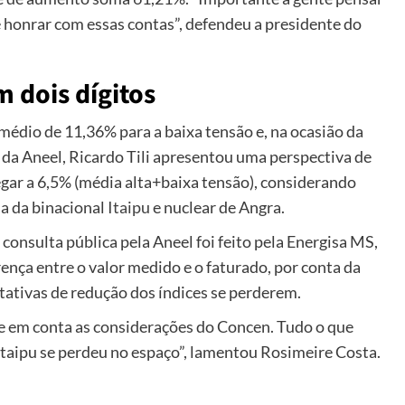
honrar com essas contas”, defendeu a presidente do
 dois dígitos
médio de 11,36% para a baixa tensão e, na ocasião da
r da Aneel, Ricardo Tili apresentou uma perspectiva de
egar a 6,5% (média alta+baixa tensão), considerando
a da binacional
Itaipu
e nuclear de Angra.
onsulta pública pela Aneel foi feito pela Energisa MS,
rença entre o valor medido e o faturado, por conta da
ctativas de redução dos índices se perderem.
 em conta as considerações do Concen. Tudo o que
Itaipu se perdeu no espaço”, lamentou Rosimeire Costa.