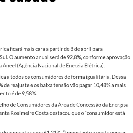
rica ficará mais cara a partir de 8 de abril para
Sul. O aumento anual será de 92,8%, conforme aprovação
da
Aneel (Agência Nacional de Energia Elétrica).
ica a todos os consumidores de forma igualitária. Dessa
% de reajuste e os baixa tensão vão pagar 10,48% a mais
mento é de 9,58%.
lho de Consumidores da Área de Concessão da Energisa
dente Rosimeire Costa destacou que o “consumidor está
ce de aumento soma 61,21%. “Importante a gente pensar