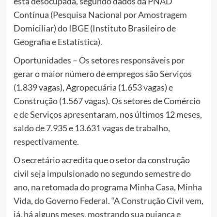
está desocupada, segundo dados da PNAD
Contínua (Pesquisa Nacional por Amostragem
Domiciliar) do IBGE (Instituto Brasileiro de
Geografia e Estatística).
Oportunidades – Os setores responsáveis por
gerar o maior número de empregos são Serviços
(1.839 vagas), Agropecuária (1.653 vagas) e
Construção (1.567 vagas). Os setores de Comércio
e de Serviços apresentaram, nos últimos 12 meses,
saldo de 7.935 e 13.631 vagas de trabalho,
respectivamente.
O secretário acredita que o setor da construção
civil seja impulsionado no segundo semestre do
ano, na retomada do programa Minha Casa, Minha
Vida, do Governo Federal. “A Construção Civil vem,
já, há alguns meses, mostrando sua pujança e