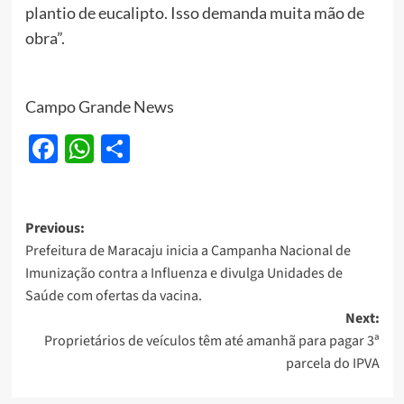
plantio de eucalipto. Isso demanda muita mão de
obra”.
Campo Grande News
Facebook
WhatsApp
Share
Post
Previous:
Prefeitura de Maracaju inicia a Campanha Nacional de
navigation
Imunização contra a Influenza e divulga Unidades de
Saúde com ofertas da vacina.
Next:
Proprietários de veículos têm até amanhã para pagar 3ª
parcela do IPVA