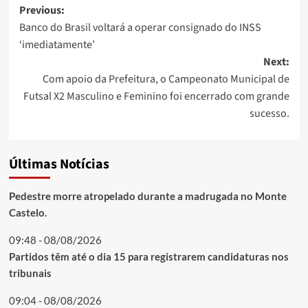
Post
Previous:
Banco do Brasil voltará a operar consignado do INSS
navigation
‘imediatamente’
Next:
Com apoio da Prefeitura, o Campeonato Municipal de
Futsal X2 Masculino e Feminino foi encerrado com grande
sucesso.
Últimas Notícias
Pedestre morre atropelado durante a madrugada no Monte
Castelo.
09:48 - 08/08/2026
Partidos têm até o dia 15 para registrarem candidaturas nos
tribunais
09:04 - 08/08/2026