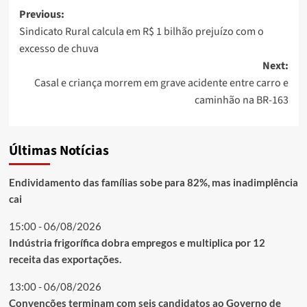
Post
Previous:
Sindicato Rural calcula em R$ 1 bilhão prejuízo com o
navigation
excesso de chuva
Next:
Casal e criança morrem em grave acidente entre carro e
caminhão na BR-163
Últimas Notícias
Endividamento das famílias sobe para 82%, mas inadimplência
cai
15:00 - 06/08/2026
Indústria frigorífica dobra empregos e multiplica por 12
receita das exportações.
13:00 - 06/08/2026
Convenções terminam com seis candidatos ao Governo de