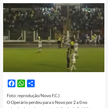
Facebook
WhatsApp
Share
Foto: reprodução/Novo F.C.)
O Operário perdeu para o Novo por 2 a 0 no