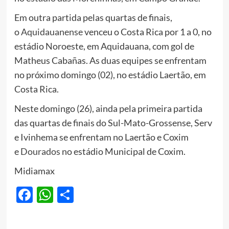
Em outra partida pelas quartas de finais,
o
Aquidauanense
venceu o Costa Rica por 1 a 0, no
estádio Noroeste, em Aquidauana, com gol de
Matheus Cabañas. As duas equipes se enfrentam
no próximo domingo (02), no estádio Laertão, em
Costa Rica.
Neste domingo (26), ainda pela primeira partida
das quartas de finais do Sul-Mato-Grossense, Serv
e Ivinhema se enfrentam no Laertão e Coxim
e
Dourados
no estádio Municipal de Coxim.
Midiamax
Facebook
WhatsApp
Share