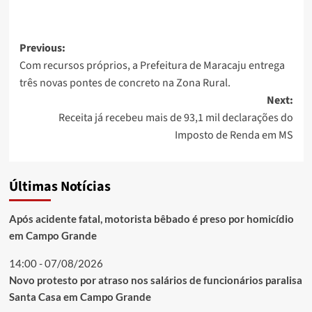
Post
Previous:
Com recursos próprios, a Prefeitura de Maracaju entrega
navigation
três novas pontes de concreto na Zona Rural.
Next:
Receita já recebeu mais de 93,1 mil declarações do
Imposto de Renda em MS
Últimas Notícias
Após acidente fatal, motorista bêbado é preso por homicídio
em Campo Grande
14:00 - 07/08/2026
Novo protesto por atraso nos salários de funcionários paralisa
Santa Casa em Campo Grande