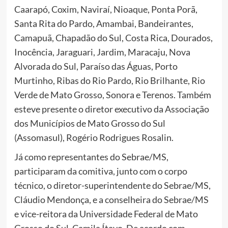
Caarapó, Coxim, Naviraí, Nioaque, Ponta Porã,
Santa Rita do Pardo, Amambai, Bandeirantes,
Camapuã, Chapadão do Sul, Costa Rica, Dourados,
Inocência, Jaraguari, Jardim, Maracaju, Nova
Alvorada do Sul, Paraíso das Águas, Porto
Murtinho, Ribas do Rio Pardo, Rio Brilhante, Rio
Verde de Mato Grosso, Sonora e Terenos. Também
esteve presente o diretor executivo da Associação
dos Municípios de Mato Grosso do Sul
(Assomasul), Rogério Rodrigues Rosalin.
Já como representantes do Sebrae/MS,
participaram da comitiva, junto com o corpo
técnico, o diretor-superintendente do Sebrae/MS,
Cláudio Mendonça, e a conselheira do Sebrae/MS
e vice-reitora da Universidade Federal de Mato
Grosso do Sul, Camila Ítavo. De acordo com