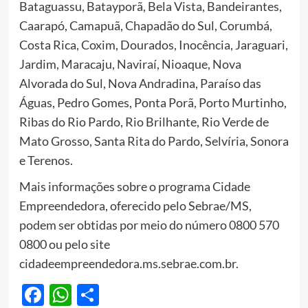
Bataguassu, Batayporã, Bela Vista, Bandeirantes,
Caarapó, Camapuã, Chapadão do Sul, Corumbá,
Costa Rica, Coxim, Dourados, Inocência, Jaraguari,
Jardim, Maracaju, Naviraí, Nioaque, Nova
Alvorada do Sul, Nova Andradina, Paraíso das
Águas, Pedro Gomes, Ponta Porã, Porto Murtinho,
Ribas do Rio Pardo, Rio Brilhante, Rio Verde de
Mato Grosso, Santa Rita do Pardo, Selvíria, Sonora
e Terenos.
Mais informações sobre o programa Cidade
Empreendedora, oferecido pelo Sebrae/MS,
podem ser obtidas por meio do número 0800 570
0800 ou pelo site
cidadeempreendedora.ms.sebrae.com.br.
Facebook
WhatsApp
Share