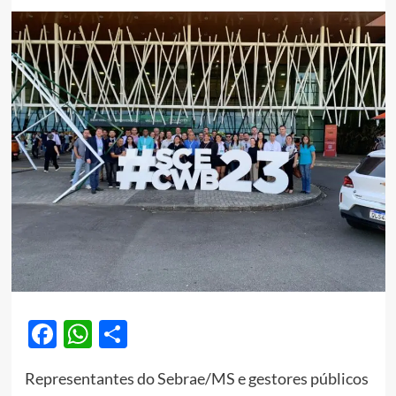
Facebook
WhatsApp
Share
Representantes do Sebrae/MS e gestores públicos