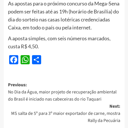
As apostas para o próximo concurso da Mega-Sena
podem ser feitas até as 19h (horário de Brasília) do
dia do sorteio nas casas lotéricas credenciadas
Caixa, em todo o país ou pela internet.
A aposta simples, com seis números marcados,
custa R$ 4,50.
Facebook
WhatsApp
Share
Post
Previous:
No Dia da Água, maior projeto de recuperação ambiental
navigation
do Brasil é iniciado nas cabeceiras do rio Taquari
Next:
MS salta de 5º para 3º maior exportador de carne, mostra
Rally da Pecuária