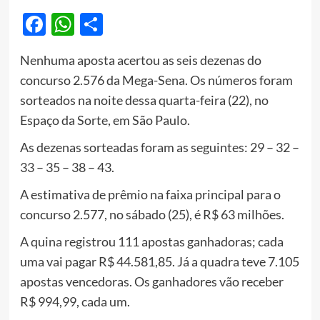
Facebook
WhatsApp
Share
Nenhuma aposta acertou as seis dezenas do
concurso 2.576 da Mega-Sena. Os números foram
sorteados na noite dessa quarta-feira (22), no
Espaço da Sorte, em São Paulo.
As dezenas sorteadas foram as seguintes: 29 – 32 –
33 – 35 – 38 – 43.
A estimativa de prêmio na faixa principal para o
concurso 2.577, no sábado (25), é R$ 63 milhões.
A quina registrou 111 apostas ganhadoras; cada
uma vai pagar R$ 44.581,85. Já a quadra teve 7.105
apostas vencedoras. Os ganhadores vão receber
R$ 994,99, cada um.