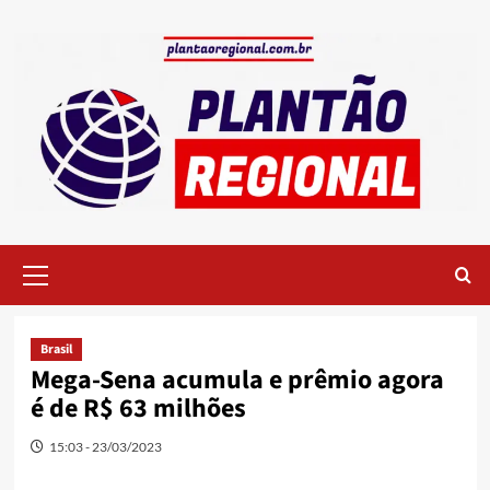
Skip
to
content
Primary
Menu
Brasil
Mega-Sena acumula e prêmio agora
é de R$ 63 milhões
15:03 - 23/03/2023