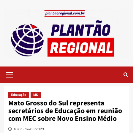
Skip
to
content
Primary
Menu
Educação
MS
Mato Grosso do Sul representa
secretários de Educação em reunião
com MEC sobre Novo Ensino Médio
10:05 - 16/03/2023