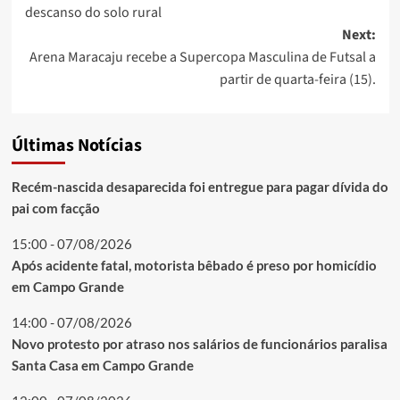
navigation
descanso do solo rural
Next:
Arena Maracaju recebe a Supercopa Masculina de Futsal a
partir de quarta-feira (15).
Últimas Notícias
Recém-nascida desaparecida foi entregue para pagar dívida do
pai com facção
15:00 - 07/08/2026
Após acidente fatal, motorista bêbado é preso por homicídio
em Campo Grande
14:00 - 07/08/2026
Novo protesto por atraso nos salários de funcionários paralisa
Santa Casa em Campo Grande