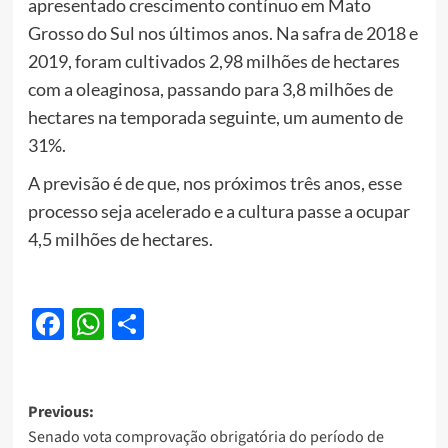
apresentado crescimento contínuo em Mato
Grosso do Sul nos últimos anos. Na safra de 2018 e
2019, foram cultivados 2,98 milhões de hectares
com a oleaginosa, passando para 3,8 milhões de
hectares na temporada seguinte, um aumento de
31%.
A previsão é de que, nos próximos três anos, esse
processo seja acelerado e a cultura passe a ocupar
4,5 milhões de hectares.
Facebook
WhatsApp
Share
Post
Previous:
Senado vota comprovação obrigatória do período de