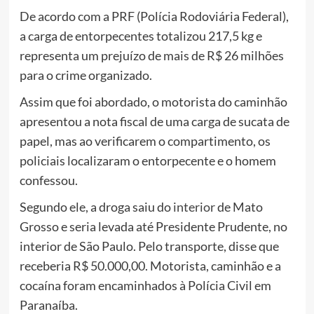
De acordo com a PRF (Polícia Rodoviária Federal),
a carga de entorpecentes totalizou 217,5 kg e
representa um prejuízo de mais de R$ 26 milhões
para o crime organizado.
Assim que foi abordado, o motorista do caminhão
apresentou a nota fiscal de uma carga de sucata de
papel, mas ao verificarem o compartimento, os
policiais localizaram o entorpecente e o homem
confessou.
Segundo ele, a droga saiu do
interior
de Mato
Grosso e seria levada até Presidente Prudente, no
interior de São Paulo. Pelo transporte, disse que
receberia R$ 50.000,00. Motorista, caminhão e a
cocaína foram encaminhados à Polícia Civil em
Paranaíba.