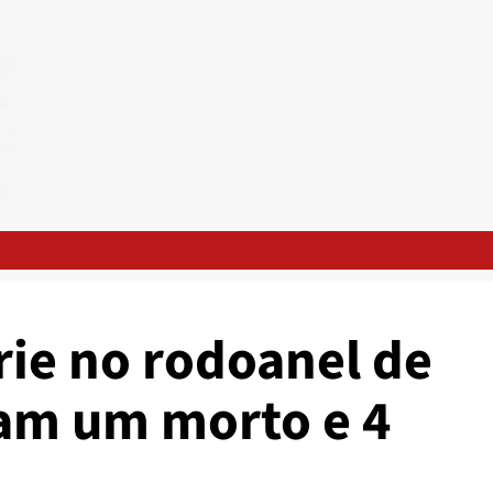
rie no rodoanel de
am um morto e 4