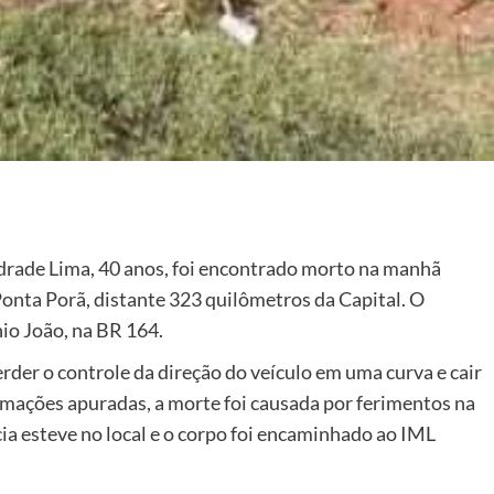
rade Lima, 40 anos, foi encontrado morto na manhã
Ponta Porã, distante 323 quilômetros da Capital. O
io João, na BR 164.
der o controle da direção do veículo em uma curva e cair
rmações apuradas, a morte foi causada por ferimentos na
cia esteve no local e o corpo foi encaminhado ao IML