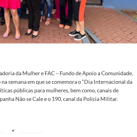
nadoria da Mulher e FAC – Fundo de Apoio a Comunidade,
o na semana em que se comemora o “Dia Internacional da
íticas públicas para mulheres, bem como, canais de
nha Não se Cale e o 190, canal da Polícia Militar.