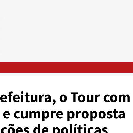
efeitura, o Tour com
o e cumpre proposta
ções de políticas