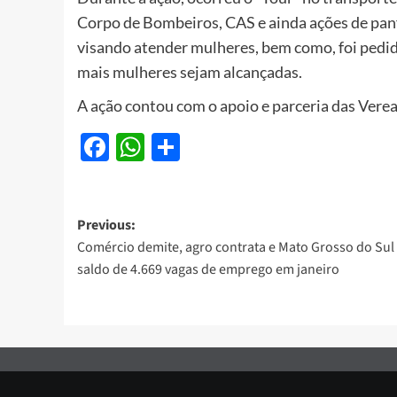
Corpo de Bombeiros, CAS e ainda ações de pan
visando atender mulheres, bem como, foi pedid
mais mulheres sejam alcançadas.
A ação contou com o apoio e parceria das Ver
Facebook
WhatsApp
Share
Post
Previous:
Comércio demite, agro contrata e Mato Grosso do Sul
navigation
saldo de 4.669 vagas de emprego em janeiro