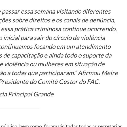
e passar essa semana visitando diferentes
ões sobre direitos e os canais de denúncia,
essa prática criminosa continue ocorrendo,
inicial para sair do círculo de violência
o, continuamos focando em um atendimento
 de capacitação e ainda todo o suporte da
de violência ou mulheres em situação de
dão a todas que participaram.” Afirmou Meire
Presidente do Comitê Gestor do FAC.
 público, bem como, foram visitadas todas as secretarias,