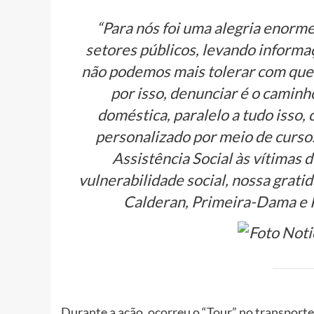
“Para nós foi uma alegria enorm
setores públicos, levando informaç
não podemos mais tolerar com que 
por isso, denunciar é o caminho 
doméstica, paralelo a tudo iss
personalizado por meio de cursos
Assistência Social às vítimas 
vulnerabilidade social, nossa grati
Calderan, Primeira-Dama e 
Durante a ação, ocorreu o “Tour” no transporte