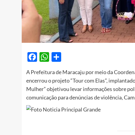
Facebook
WhatsApp
Share
A Prefeitura de Maracaju por meio da Coorde
encerrou o projeto “Tour com Elas”, implantad
Mulher” objetivou levar informações sobre pol
comunicação para denúncias de violência, Campa