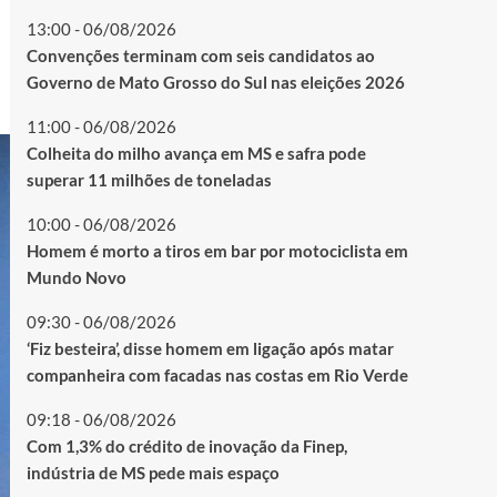
13:00 - 06/08/2026
Convenções terminam com seis candidatos ao
Governo de Mato Grosso do Sul nas eleições 2026
11:00 - 06/08/2026
Colheita do milho avança em MS e safra pode
superar 11 milhões de toneladas
10:00 - 06/08/2026
Homem é morto a tiros em bar por motociclista em
Mundo Novo
09:30 - 06/08/2026
‘Fiz besteira’, disse homem em ligação após matar
companheira com facadas nas costas em Rio Verde
09:18 - 06/08/2026
Com 1,3% do crédito de inovação da Finep,
indústria de MS pede mais espaço