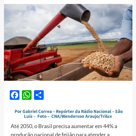
Facebook
WhatsApp
Share
Por Gabriel Correa – Repórter da Rádio Nacional – São
Luís – Foto – CNA/Wenderson Araujo/Trilux
Até 2050, o Brasil precisa aumentar em 44% a
produção nacional de feijão para atender a