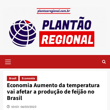
Skip
to
content
Primary
Menu
Brasil
Economia
Economia Aumento da temperatura
vai afetar a produção de feijão no
Brasil
10:03 - 06/03/2023