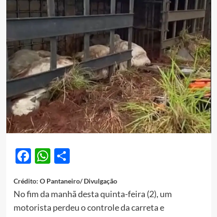
Facebook
WhatsApp
Share
Crédito: O Pantaneiro/ Divulgação
No fim da manhã desta quinta-feira (2), um
motorista perdeu o controle da carreta e