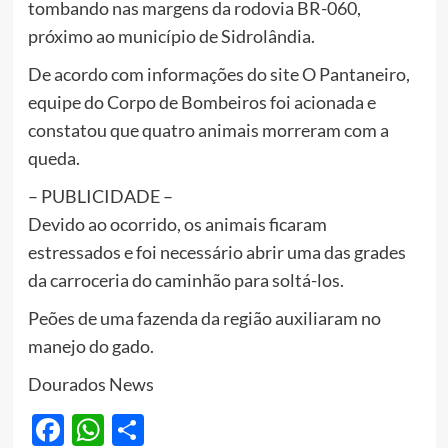
tombando nas margens da rodovia BR-060,
próximo ao município de Sidrolândia.
De acordo com informações do site O Pantaneiro,
equipe do Corpo de Bombeiros foi acionada e
constatou que quatro animais morreram com a
queda.
– PUBLICIDADE –
Devido ao ocorrido, os animais ficaram
estressados e foi necessário abrir uma das grades
da carroceria do caminhão para soltá-los.
Peões de uma fazenda da região auxiliaram no
manejo do gado.
Dourados News
Facebook
WhatsApp
Share