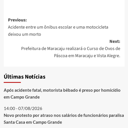
Post
Previous:
Acidente entre um ônibus escolar e uma motocicleta
navigation
deixou um morto
Next:
Prefeitura de Maracaju realizará o Curso de Ovos de
Páscoa em Maracaju e Vista Alegre.
Últimas Notícias
Após acidente fatal, motorista bêbado é preso por homicídio
em Campo Grande
14:00 - 07/08/2026
Novo protesto por atraso nos salários de funcionários paralisa
Santa Casa em Campo Grande