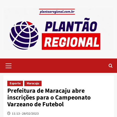
Skip
to
content
Primary
Menu
Esporte
Maracaju
Prefeitura de Maracaju abre
inscrições para o Campeonato
Varzeano de Futebol
11:13 - 28/02/2023