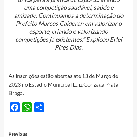
uma competição saudável, saúde e
amizade. Continuamos a determinação do
Prefeito Marcos Calderan em valorizar o
esporte, criando e valorizando
competições já existentes.” Explicou Erlei
Pires Dias.
As inscrições estão abertas até 13 de Março de
2023 no Estádio Municipal Luiz Gonzaga Prata
Braga.
Facebook
WhatsApp
Share
Post
Previous: