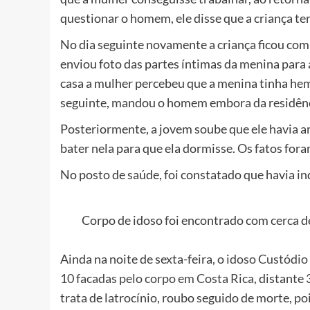
questionar o homem, ele disse que a criança te
No dia seguinte novamente a criança ficou co
enviou foto das partes íntimas da menina para 
casa a mulher percebeu que a menina tinha hem
seguinte, mandou o homem embora da residênc
Posteriormente, a jovem soube que ele havia a
bater nela para que ela dormisse. Os fatos for
No posto de saúde, foi constatado que havia in
Corpo de idoso foi encontrado com cerca 
Ainda na noite de sexta-feira, o
idoso Custódio 
10 facadas pelo corpo em Costa Rica,
distante 
trata de latrocínio, roubo seguido de morte, poi