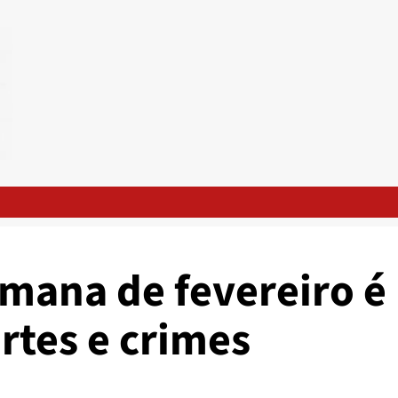
emana de fevereiro é
tes e crimes