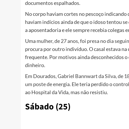
documentos espalhados.
No corpo haviam cortes no pescoço indicando q
haviam indícios ainda de que o idoso tentou se 
a aposentadoria e ele sempre recebia colegas e
Uma
mulher, de 27 anos, foi presa no dia segu
procura por outro indivíduo. O casal estava na 
frequente. Por motivos ainda desconhecidos o
dinheiro.
Em Dourados,
Gabriel Bannwart da Silva, de 1
um poste de energia.
Ele teria perdido o contro
ao Hospital da Vida, mas não resistiu.
Sábado (25)