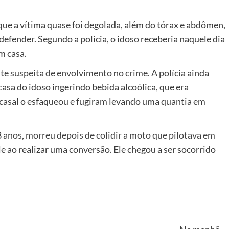
ue a vítima quase foi degolada, além do tórax e abdômen,
defender. Segundo a polícia, o idoso receberia naquele dia
m casa.
inte suspeita de envolvimento no crime.
A polícia ainda
casa do idoso ingerindo bebida alcoólica, que era
 casal o esfaqueou e fugiram levando uma quantia em
8 anos, morreu depois de colidir a moto que pilotava em
le ao realizar uma conversão. Ele chegou a ser socorrido