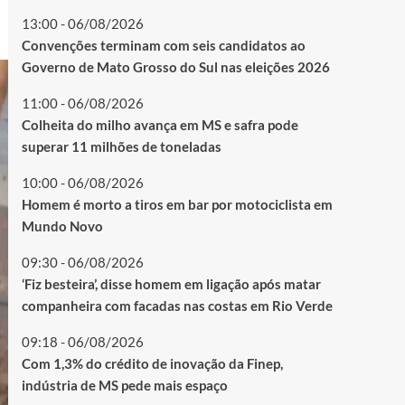
13:00 - 06/08/2026
Convenções terminam com seis candidatos ao
Governo de Mato Grosso do Sul nas eleições 2026
11:00 - 06/08/2026
Colheita do milho avança em MS e safra pode
superar 11 milhões de toneladas
10:00 - 06/08/2026
Homem é morto a tiros em bar por motociclista em
Mundo Novo
09:30 - 06/08/2026
‘Fiz besteira’, disse homem em ligação após matar
companheira com facadas nas costas em Rio Verde
09:18 - 06/08/2026
Com 1,3% do crédito de inovação da Finep,
indústria de MS pede mais espaço