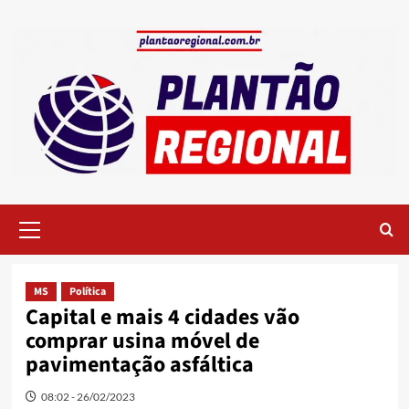
Skip
to
content
Primary
Menu
MS
Política
Capital e mais 4 cidades vão
comprar usina móvel de
pavimentação asfáltica
08:02 - 26/02/2023