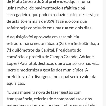
de Mato Grosso do Sul pretende adquirir uma
usina móvel de pavimentação asfáltica e pá
carregadeira, que podem reduzir custos de serviços
de asfalto em mais de 35%, fazendo com que
asfalto seja concluído em uma rua em dois dias.
A aquisição foi aprovada em assembleia
extraordinária neste sábado (25), em Sidrolândia, a
71 quilômetros da Capital. Presidente do
consórcio, a prefeita de Campo Grande, Adriane
Lopes (Patriota), destacou que o consórcio não visa
lucro e moderniza a gestão dos municípios. A
prefeitura não divulgou ainda qual será o valor da
aquisição.
“É uma maneira nova de fazer gestão com
transparência, celeridade e compromisso e nós
entendemos que a maior demanda e necessidade