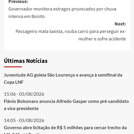
Post
Previous:
Governador monitora estragos provocados por chuva
navigation
intensa em Bonito
Next:
Passageiro mata taxista, rouba carro para perseguir ex-
mulher e sofre acidente
Últimas Notícias
Juventude AG goleia São Lourenço e avança à semifinal da
Copa LNF
15:06 - 05/08/2026
Flávio Bolsonaro anuncia Alfredo Gaspar como pré-candidato
a vice-presidente
14:05 - 05/08/2026
Governo abre licitação de R$ 5 milhões para cercar trecho da