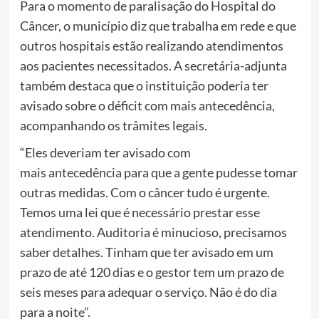
Para o momento de paralisação do Hospital do
Câncer, o município diz que trabalha em rede e que
outros hospitais estão realizando atendimentos
aos pacientes necessitados. A secretária-adjunta
também destaca que o instituição poderia ter
avisado sobre o déficit com mais antecedência,
acompanhando os trâmites legais.
“Eles deveriam ter avisado com
mais
antecedência
para que a gente pudesse tomar
outras medidas. Com o câncer tudo é urgente.
Temos uma lei que é necessário prestar esse
atendimento. Auditoria é minucioso, precisamos
saber detalhes. Tinham que ter avisado em um
prazo de até 120 dias e o gestor tem um prazo de
seis meses para adequar o serviço. Não é do dia
para a noite”.