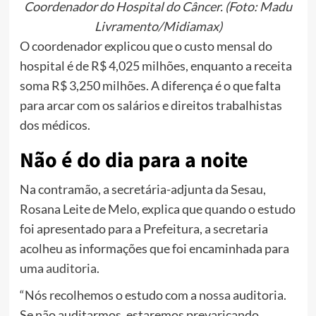
Coordenador do Hospital do Câncer. (Foto: Madu
Livramento/Midiamax)
O coordenador explicou que o custo mensal do
hospital é de R$ 4,025 milhões, enquanto a receita
soma R$ 3,250 milhões. A diferença é o que falta
para arcar com os salários e direitos trabalhistas
dos médicos.
Não é do dia para a noite
Na contramão, a secretária-adjunta da Sesau,
Rosana Leite de Melo, explica que quando o estudo
foi apresentado para a Prefeitura, a secretaria
acolheu as informações que foi encaminhada para
uma
auditoria
.
“Nós recolhemos o estudo com a
nossa
auditoria.
Se não auditarmos, estaremos prevaricando.