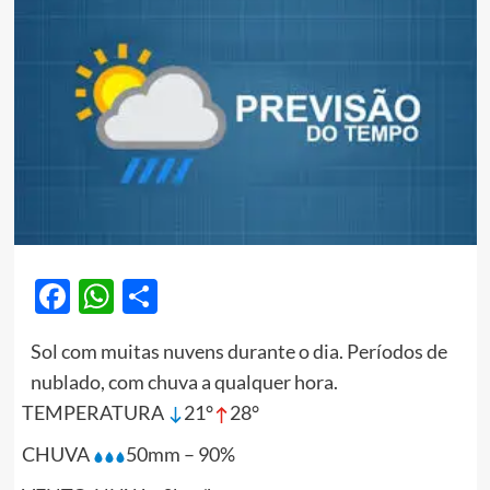
Facebook
WhatsApp
Share
Sol com muitas nuvens durante o dia. Períodos de
nublado, com chuva a qualquer hora.
TEMPERATURA
21°
28°
CHUVA
50mm – 90%