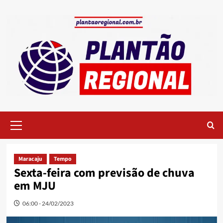
Skip
to
content
Primary
Menu
Maracaju
Tempo
Sexta-feira com previsão de chuva
em MJU
06:00 - 24/02/2023