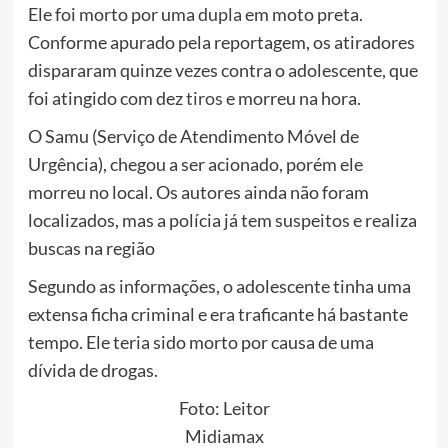
Ele foi morto por uma
dupla
em moto preta.
Conforme apurado pela reportagem, os atiradores
dispararam quinze vezes contra o adolescente, que
foi atingido com dez
tiros
e morreu na hora.
O Samu (Serviço de Atendimento Móvel de
Urgência), chegou a ser acionado, porém ele
morreu no local. Os autores ainda não foram
localizados, mas a polícia já tem suspeitos e realiza
buscas na região
Segundo as informações, o adolescente tinha uma
extensa ficha criminal e era traficante há bastante
tempo. Ele teria sido morto por causa de uma
dívida de drogas.
Foto: Leitor
Midiamax