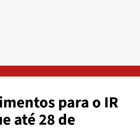
imentos para o IR
e até 28 de