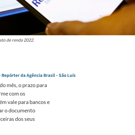
sto de renda 2022.
Repórter da Agência Brasil – São Luís
 do mês, o prazo para
orme com os
ém vale para bancos e
zar o documento
ceiras dos seus