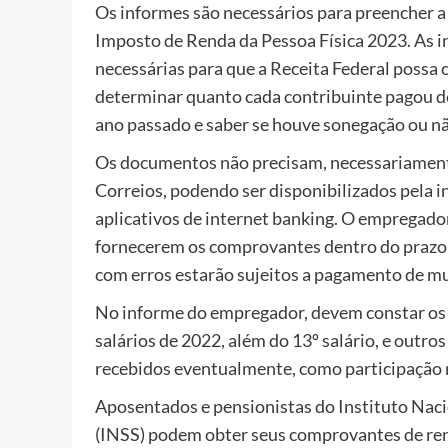
Os informes são necessários para preencher a
Imposto de Renda da Pessoa Física 2023. As 
necessárias para que a Receita Federal possa 
determinar quanto cada contribuinte pagou d
ano passado e saber se houve sonegação ou nã
Os documentos não precisam, necessariamente
Correios, podendo ser disponibilizados pela i
aplicativos de internet banking. O empregado
fornecerem os comprovantes dentro do prazo 
com erros estarão sujeitos a pagamento de mu
No informe do empregador, devem constar os 
salários de 2022, além do 13º salário, e outr
recebidos eventualmente, como participação n
Aposentados e pensionistas do Instituto Naci
(INSS) podem obter seus comprovantes de re