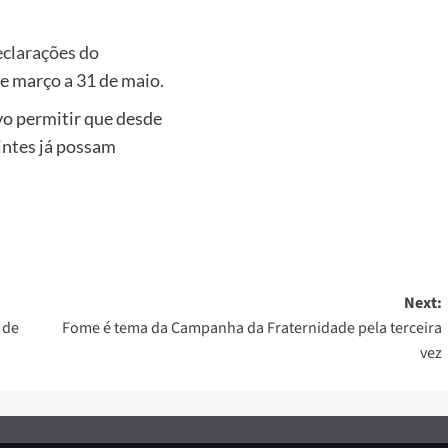
eclarações do
de março a 31 de maio.
vo permitir que desde
uintes já possam
Next:
 de
Fome é tema da Campanha da Fraternidade pela terceira
vez