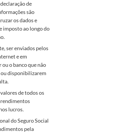
 declaração de
informações são
cruzar os dados e
e imposto ao longo do
o.
, ser enviados pelos
nternet e em
r ou o banco que não
ou disponibilizarem
lta.
valores de todos os
os rendimentos
os lucros.
onal do Seguro Social
ndimentos pela