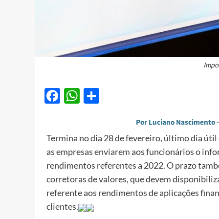
Impo
Facebook
WhatsApp
Share
Por Luciano Nascimento – 
Termina no dia 28 de fevereiro, último dia útil
as empresas enviarem aos funcionários o inf
rendimentos referentes a 2022. O prazo tamb
corretoras de valores, que devem disponibili
referente aos rendimentos de aplicações finan
clientes.