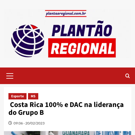
Skip
to
content
Primary
Menu
Esporte
MS
Costa Rica 100% e DAC na liderança
do Grupo B
09:06 - 20/02/2023