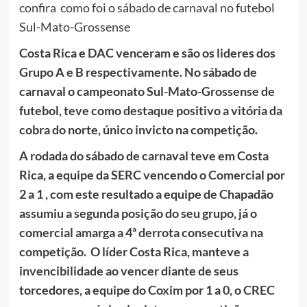
confira como foi o sábado de carnaval no futebol
Sul-Mato-Grossense
Costa Rica e DAC venceram e são os lideres dos
Grupo A e B respectivamente. No sábado de
carnaval o campeonato Sul-Mato-Grossense de
futebol, teve como destaque positivo a vitória da
cobra do norte, único invicto na competição.
A rodada do sábado de carnaval teve em Costa
Rica, a equipe da SERC vencendo o Comercial por
2 a 1 , com este resultado a equipe de Chapadão
assumiu a segunda posição do seu grupo, já o
comercial amarga a 4ª derrota consecutiva na
competição. O líder Costa Rica, manteve a
invencibilidade ao vencer diante de seus
torcedores, a equipe do Coxim por 1 a 0, o CREC