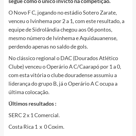
segue como o único invicto na competição.
O Novo F C, jogando no estádio Sotero Zarate,
venceu o Ivinhema por 2 a 1, com este resultado, a
equipe de Sidrolândia chegou aos 06 pontos,
mesmo número de Ivinhema e Aquidauanense,
perdendo apenas no saldo de gols.
No clássico regional o DAC (Dourados Atlético
Clube) venceu o Operário A C/Caarapó por 1 a 0,
com esta vitória o clube douradense assumiu a
liderança do grupo B, já o Operário A C ocupa a
última colocação.
Últimos resultados :
SERC 2 x 1 Comercial.
Costa Rica 1 x 0 Coxim.