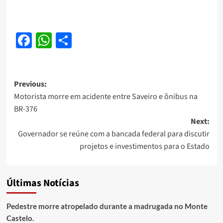
Facebook
WhatsApp
Share
Post
Previous:
Motorista morre em acidente entre Saveiro e ônibus na
navigation
BR-376
Next:
Governador se reúne com a bancada federal para discutir
projetos e investimentos para o Estado
Últimas Notícias
Pedestre morre atropelado durante a madrugada no Monte
Castelo.