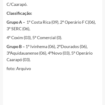
C/Caarapó.
Classificação:
Grupo A –
1º Costa Rica (09), 2º Operário F C(06),
3º SERC (06),
4º Coxim (03), 5º Comercial (0).
Grupo B –
1º Ivinhema (06), 2ºDourados (06),
3ºAquidauanense (06), 4ºNovo (03), 5º Operário
Caarapó (03).
foto: Arquivo