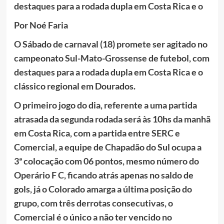
destaques para a rodada dupla em Costa Rica e o
Por Noé Faria
O Sábado de carnaval (18) promete ser agitado no
campeonato Sul-Mato-Grossense de futebol, com
destaques para a rodada dupla em Costa Rica e o
clássico regional em Dourados.
O primeiro jogo do dia, referente a uma partida
atrasada da segunda rodada será às 10hs da manhã
em Costa Rica, com a partida entre SERC e
Comercial, a equipe de Chapadão do Sul ocupa a
3ª colocação com 06 pontos, mesmo número do
Operário F C, ficando atrás apenas no saldo de
gols, já o Colorado amarga a última posição do
grupo, com três derrotas consecutivas, o
Comercial é o único a não ter vencido no