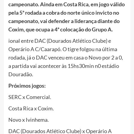
campeonato. Ainda em Costa Rica, em jogo válido
pela 5ª rodada a cobra do norte único invicto no
campeonato, vai defender a liderança diante do
Coxim, que ocupa a 4ª colocação do Grupo A.
ional entre DAC (Dourados Atlético Clube) e
Operário A C/Caarapó. O tigre folgou na última
rodada, já o DAC venceu em casa o Novo por 2 a 0,
a partida vai acontecer às 15hs30min n0 estádio
Douradão.
Próximos jogos:
SERC x Comercial.
Costa Rica x Coxim.
Novo x Ivinhema.
DAC (Dourados Atlético Clube) x Operário A