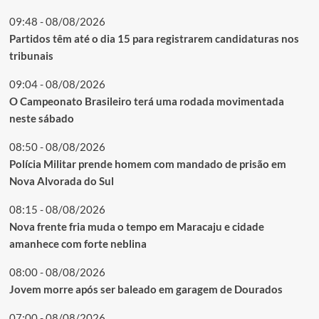
09:48 - 08/08/2026
Partidos têm até o dia 15 para registrarem candidaturas nos
tribunais
09:04 - 08/08/2026
O Campeonato Brasileiro terá uma rodada movimentada
neste sábado
08:50 - 08/08/2026
Polícia Militar prende homem com mandado de prisão em
Nova Alvorada do Sul
08:15 - 08/08/2026
Nova frente fria muda o tempo em Maracaju e cidade
amanhece com forte neblina
08:00 - 08/08/2026
Jovem morre após ser baleado em garagem de Dourados
07:00 - 08/08/2026