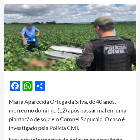
Facebook
WhatsApp
Share
Maria Aparecida Ortega da Silva, de 40 anos,
morreu no domingo (12) após passar mal em uma
plantação de
soja
em Coronel Sapucaia. O caso é
investigado pela
Polícia
Civil.
Segundo informações do boletim de ocorrência,