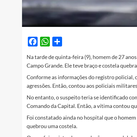
Facebook
WhatsApp
Share
Na tarde de quinta-feira (9),
homem
de 27 anos
Campo Grande. Ele teve braço e costela quebra
Conforme as informações do registro policial,
agressões. Então, contou aos policiais militar
No entanto, o suspeito teria se identificado com
Comando da Capital. Então, a vítima contou que
Foi constatado ainda no
hospital
que o homem s
quebrou uma costela.