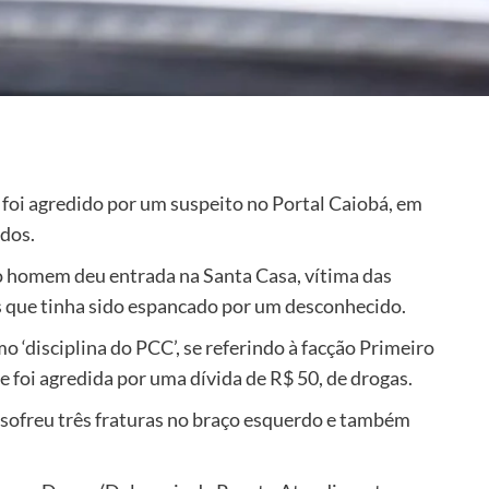
 foi agredido por um suspeito no Portal Caiobá, em
dos.
 o homem deu entrada na Santa Casa, vítima das
es que tinha sido espancado por um desconhecido.
o ‘disciplina do PCC’, se referindo à facção Primeiro
 foi agredida por uma dívida de R$ 50, de drogas.
ofreu três fraturas no braço esquerdo e também