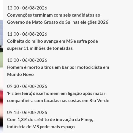
13:00 - 06/08/2026
Convenções terminam com seis candidatos ao
Governo de Mato Grosso do Sul nas eleições 2026
11:00 - 06/08/2026
Colheita do milho avança em MS e safra pode
superar 11 milhões de toneladas
10:00 - 06/08/2026
Homem é morto a tiros em bar por motociclista em
Mundo Novo
09:30 - 06/08/2026
‘Fiz besteira’, disse homem em ligação após matar
companheira com facadas nas costas em Rio Verde
09:18 - 06/08/2026
Com 1,3% do crédito de inovação da Finep,
indústria de MS pede mais espaço