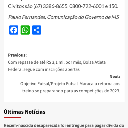
Civitox são (67) 3386-8655, 0800-722-6001 e 150.
Paulo Fernandes, Comunicação do Governo de MS
Facebook
WhatsApp
Share
Post
Previous:
Com repasse de até R$ 3,1 mil por mês, Bolsa Atleta
navigation
Federal segue com inscrições abertas
Next:
Objetivo Futsal/Projeto Futsal Maracaju retorna aos
treino se preparando para as competições de 2023.
Últimas Notícias
Recém-nascida desaparecida foi entregue para pagar dívida do