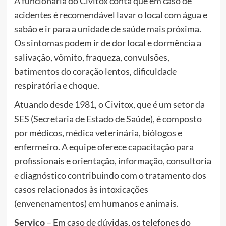
A funcionária do Civitox conta que em caso de
acidentes é recomendável lavar o local com água e
sabão e ir para a unidade de saúde mais próxima.
Os sintomas podem ir de dor local e dormência a
salivação, vômito, fraqueza, convulsões,
batimentos do coração lentos, dificuldade
respiratória e choque.
Atuando desde 1981, o Civitox, que é um setor da
SES (Secretaria de Estado de Saúde), é composto
por médicos, médica veterinária, biólogos e
enfermeiro. A equipe oferece capacitação para
profissionais e orientação, informação, consultoria
e diagnóstico contribuindo com o tratamento dos
casos relacionados às intoxicações
(envenenamentos) em humanos e animais.
Serviço
– Em caso de dúvidas, os telefones do