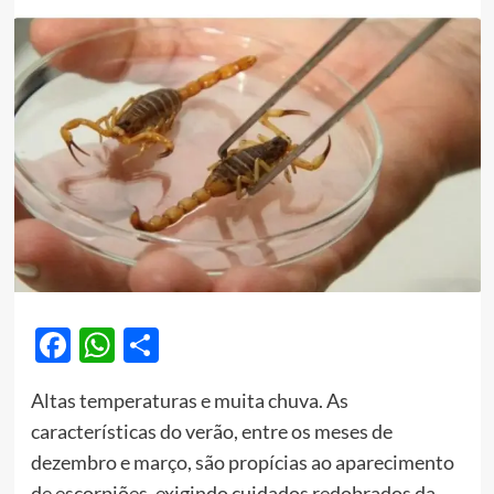
Facebook
WhatsApp
Share
Altas temperaturas e muita chuva. As
características do verão, entre os meses de
dezembro e março, são propícias ao aparecimento
de escorpiões, exigindo cuidados redobrados da