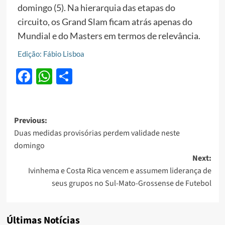
domingo (5). Na hierarquia das etapas do
circuito, os Grand Slam ficam atrás apenas do
Mundial e do Masters em termos de relevância.
Edição: Fábio Lisboa
Facebook
WhatsApp
Share
Post
Previous:
Duas medidas provisórias perdem validade neste
navigation
domingo
Next:
Ivinhema e Costa Rica vencem e assumem liderança de
seus grupos no Sul-Mato-Grossense de Futebol
Últimas Notícias