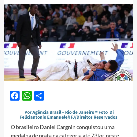
Facebook
WhatsApp
Share
Por Agência Brasil – Rio de Janeiro = Foto Di
Feliciantonio Emanuele/IFJ/Direitos Reservados
O brasileiro Daniel Cargnin conquistou uma
medalha de prata na categoria até 73 kg, neste