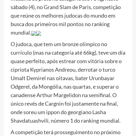
sábado (4), no Grand Slam de Paris, competição
que reúne os melhores judocas do mundo em
busca dos primeiros mil pontos no ranking
mundial.
O judoca, que tem um bronze olímpico no
currículo (mas na categoria até 66kg), teve um dia
quase perfeito, após estrear com vitória sobre o
cipriota Kyprianos Andreou, derrotar o turco
Umalt Demirel nas oitavas, bater Urunbayar
Odgerel, da Mongólia, nas quartas, e superar o
canadense Arthur Margelidon na semifinal. O
único revés de Cargnin foi justamente na final,
onde soreu um ippon do georgiano Lasha
Shavdatuashvili, número 1 do ranking mundial.
A competição terá prosseguimento no próximo