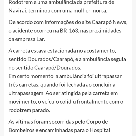
Rodotrem e uma ambulância da prefeitura de
Naviraí, terminou com uma mulher morta.
De acordo com informações do site Caarapó News,
o acidente ocorreu na BR-163, nas proximidades
da empresa Lar.
A carreta estava estacionada no acostamento,
sentido Dourados/Caarapó, e a ambulância seguia
no sentido Caarapó/Dourados.
Em certo momento, a ambulância foi ultrapassar
três carretas, quando foi fechada ao concluir a
ultrapassagem. Ao ser atingida pela carreta em
movimento, o veículo colidiu frontalmente com o
rodotrem parado.
As vítimas foram socorridas pelo Corpo de
Bombeiros e encaminhadas para o Hospital