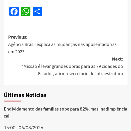
Facebook
WhatsApp
Share
Post
Previous:
Agência Brasil explica as mudanças nas aposentadorias
navigation
em 2023
Next:
“Missão é levar grandes obras para as 79 cidades do
Estado”, afirma secretário de Infraestrutura
Últimas Notícias
Endividamento das famílias sobe para 82%, mas inadimplência
cai
15:00 - 06/08/2026