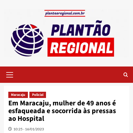
Skip
to
content
Primary
Menu
Maracaju
Policial
Em Maracaju, mulher de 49 anos é
esfaqueada e socorrida às pressas
ao Hospital
10:25 - 16/01/2023