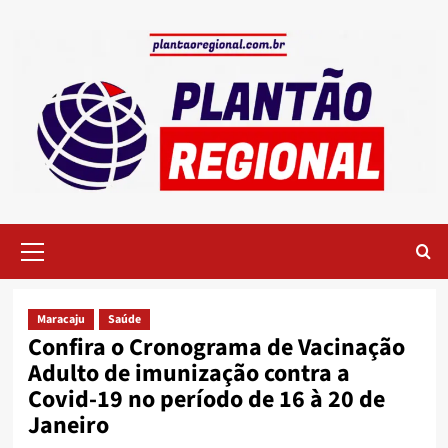
Skip
to
content
Primary
Menu
Maracaju
Saúde
Confira o Cronograma de Vacinação
Adulto de imunização contra a
Covid-19 no período de 16 à 20 de
Janeiro