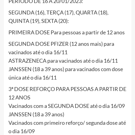
PERÍODO DE 16 À 20/01/2023:
SEGUNDA (16), TERÇA (17), QUARTA (18),
QUINTA (19), SEXTA (20):
PRIMEIRA DOSE Para pessoas a partir de 12 anos
SEGUNDA DOSE PFIZER (12 anos mais) para
vacinados até o dia 16/11
ASTRAZENECA para vacinados até o dia 16/11
JANSSEN (18 a 39 anos) para vacinados com dose
única até o dia 16/11
3ª DOSE REFORÇO PARA PESSOAS A PARTIR DE
12 ANOS
Vacinados com a SEGUNDA DOSE até o dia 16/09
JANSSEN (18 a 39 anos)
Vacinados com primeiro reforço/ segunda dose até
o dia 16/09