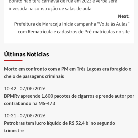
Bonito não terá carnaval de rua em 2023 e verba será
navigation
investida na construção de salas de aula
Next:
Prefeitura de Maracaju inicia campanha “Volta às Aulas”
com Rematrícula e cadastros de Pré-matrículas no site
Últimas Notícias
Morto em confronto com a PM em Três Lagoas era foragido e
cheio de passagens criminais
10:42 - 07/08/2026
BPMRv apreende 1.600 pacotes de cigarros e prende autor por
contrabando na MS-473
10:31 - 07/08/2026
Petrobras tem lucro líquido de R$ 52,4 bi no segundo
trimestre