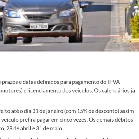
s prazos e datas definidos para pagamento do IPVA
motores) e licenciamento dos veículos. Os calendários já
eito até o dia 31 de janeiro (com 15% de desconto) assim
 veículo prefira pagar em cinco vezes. Os demais débitos
o, 28 de abril e 31 de maio.