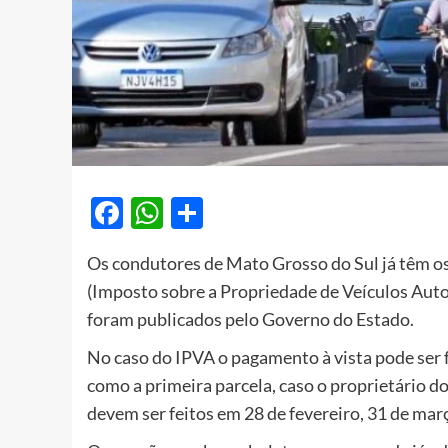
Facebook
WhatsApp
Share
Os condutores de Mato Grosso do Sul já têm o
(Imposto sobre a Propriedade de Veículos Auto
foram publicados pelo Governo do Estado.
No caso do IPVA o pagamento à vista pode ser f
como a primeira parcela, caso o proprietário do
devem ser feitos em 28 de fevereiro, 31 de març