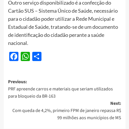
Outro serviço disponibilizado é a confecção do
Cartão SUS – Sistema Único de Saúde, necessário
para o cidadão poder utilizar a Rede Municipal e
Estadual de Saúde, tratando-se de um documento
de identificação do cidadão perante a saúde
nacional.
Facebook
WhatsApp
Share
Post
Previous:
PRF apreende carros e materiais que seriam utilizados
navigation
para bloqueio da BR-163
Next:
Com queda de 4,2%, primeiro FPM de janeiro repassa R$
99 milhões aos municípios de MS