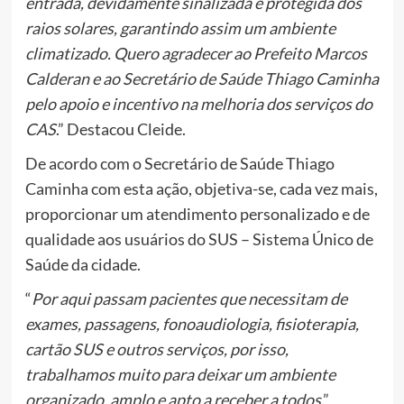
entrada, devidamente sinalizada e protegida dos
raios solares, garantindo assim um ambiente
climatizado. Quero agradecer ao Prefeito Marcos
Calderan e ao Secretário de Saúde Thiago Caminha
pelo apoio e incentivo na melhoria dos serviços do
CAS
.” Destacou Cleide.
De acordo com o Secretário de Saúde Thiago
Caminha com esta ação, objetiva-se, cada vez mais,
proporcionar um atendimento personalizado e de
qualidade aos usuários do SUS – Sistema Único de
Saúde da cidade.
“
Por aqui passam pacientes que necessitam de
exames, passagens, fonoaudiologia, fisioterapia,
cartão SUS e outros serviços, por isso,
trabalhamos muito para deixar um ambiente
organizado, amplo e apto a receber a todos
.”