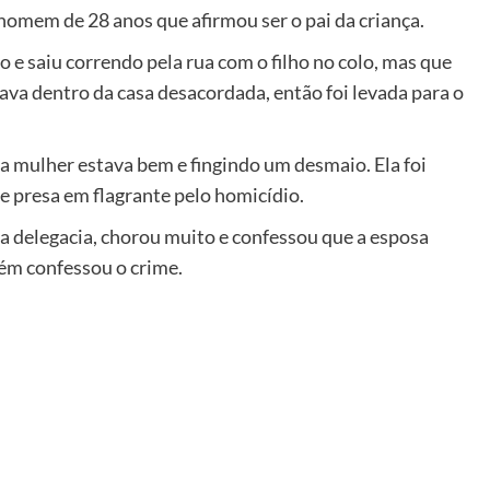
homem de 28 anos que afirmou ser o pai da criança.
o e saiu correndo pela rua com o filho no colo, mas que
ava dentro da casa desacordada, então foi levada para o
a mulher estava bem e fingindo um desmaio. Ela foi
e presa em flagrante pelo homicídio.
á na delegacia, chorou muito e confessou que a esposa
ém confessou o crime.