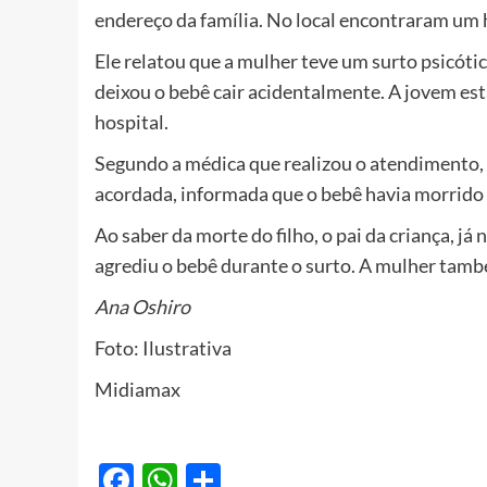
endereço da família. No local encontraram um 
Ele relatou que a mulher teve um surto psicótic
deixou o bebê cair acidentalmente. A jovem est
hospital.
Segundo a médica que realizou o atendimento, 
acordada, informada que o bebê havia morrido 
Ao saber da morte do filho, o pai da criança, j
agrediu o bebê durante o surto. A mulher tamb
Ana Oshiro
Foto: Ilustrativa
Midiamax
Facebook
WhatsApp
Share