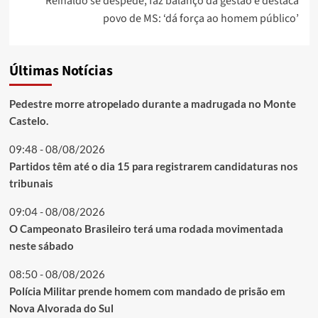
Reinaldo se despede, faz balanço da gestão e destaca
povo de MS: ‘dá força ao homem público’
Últimas Notícias
Pedestre morre atropelado durante a madrugada no Monte
Castelo.
09:48 - 08/08/2026
Partidos têm até o dia 15 para registrarem candidaturas nos
tribunais
09:04 - 08/08/2026
O Campeonato Brasileiro terá uma rodada movimentada
neste sábado
08:50 - 08/08/2026
Polícia Militar prende homem com mandado de prisão em
Nova Alvorada do Sul