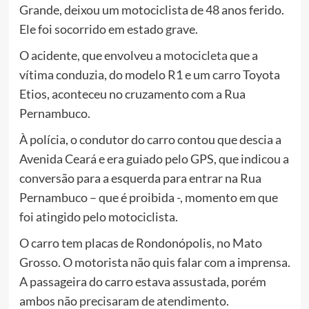
Grande, deixou um motociclista de 48 anos ferido.
Ele foi socorrido em estado grave.
O acidente, que envolveu a
motocicleta
que a
vítima conduzia, do modelo R1 e um
carro
Toyota
Etios, aconteceu no cruzamento com a Rua
Pernambuco.
À polícia, o condutor do carro contou que descia a
Avenida Ceará e era guiado pelo GPS, que indicou a
conversão para a esquerda para entrar na Rua
Pernambuco – que é proibida -, momento em que
foi atingido pelo motociclista.
O carro tem placas de Rondonópolis, no Mato
Grosso. O motorista não quis falar com a imprensa.
A passageira do carro estava assustada, porém
ambos não precisaram de atendimento.