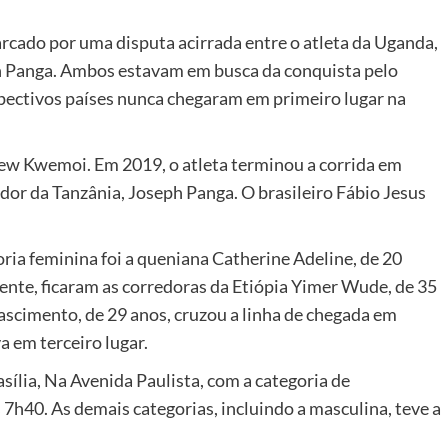
arcado por uma disputa acirrada entre o atleta da Uganda,
h Panga. Ambos estavam em busca da conquista pelo
espectivos países nunca chegaram em primeiro lugar na
drew Kwemoi. Em 2019, o atleta terminou a corrida em
edor da Tanzânia, Joseph Panga. O brasileiro Fábio Jesus
oria feminina foi a queniana Catherine Adeline, de 20
ente, ficaram as corredoras da Etiópia Yimer Wude, de 35
ascimento, de 29 anos, cruzou a linha de chegada em
a em terceiro lugar.
sília, Na Avenida Paulista, com a categoria de
 7h40. As demais categorias, incluindo a masculina, teve a