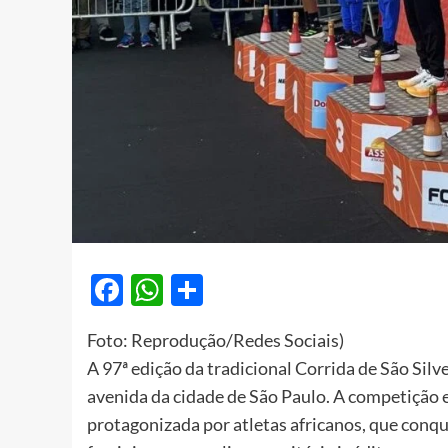
Facebook
WhatsApp
Share
Foto: Reprodução/Redes Sociais)
A 97ª edição da tradicional Corrida de São Sil
avenida da cidade de São Paulo. A competição e
protagonizada por atletas africanos, que conqu