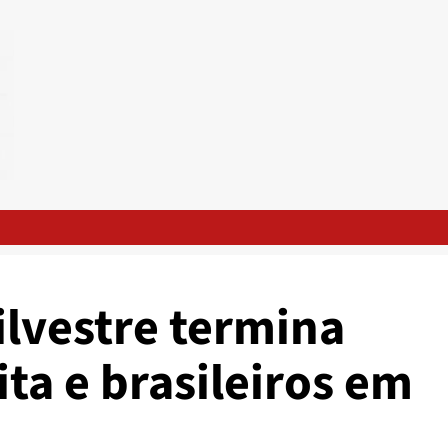
ilvestre termina
ita e brasileiros em