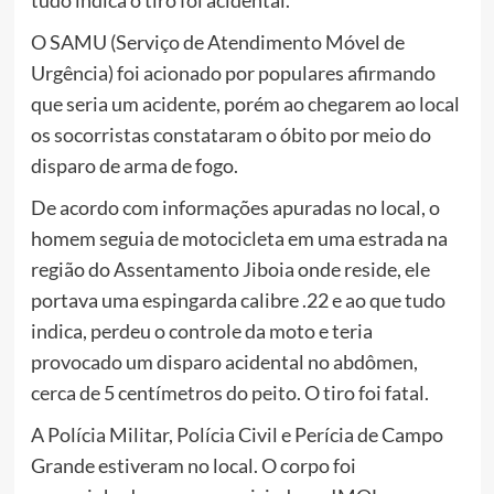
tudo indica o tiro foi acidental.
O SAMU (Serviço de Atendimento Móvel de
Urgência) foi acionado por populares afirmando
que seria um acidente, porém ao chegarem ao local
os socorristas constataram o óbito por meio do
disparo de arma de fogo.
De acordo com informações apuradas no local, o
homem seguia de motocicleta em uma estrada na
região do Assentamento Jiboia onde reside, ele
portava uma espingarda calibre .22 e ao que tudo
indica, perdeu o controle da moto e teria
provocado um disparo acidental no abdômen,
cerca de 5 centímetros do peito. O tiro foi fatal.
A Polícia Militar, Polícia Civil e Perícia de Campo
Grande estiveram no local. O corpo foi