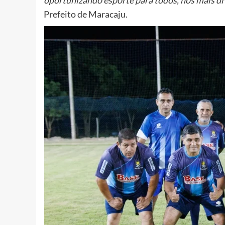
oportunizando esporte para todos, nos mais d
Prefeito de Maracaju.