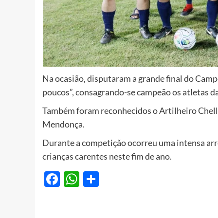
Na ocasião, disputaram a grande final do Camp
poucos”, consagrando-se campeão os atletas da
Também foram reconhecidos o Artilheiro Chell
Mendonça.
Durante a competição ocorreu uma intensa arr
crianças carentes neste fim de ano.
Facebook
WhatsApp
Share