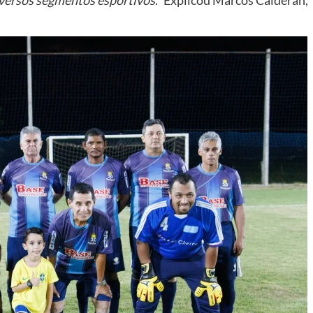
iversos segmentos esportivos
.” Explicou Marcos Calderan,