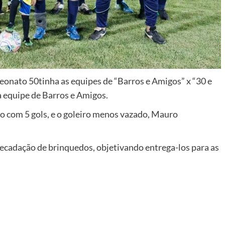
eonato 50tinha as equipes de “Barros e Amigos” x “30 e
 equipe de Barros e Amigos.
o com 5 gols, e o goleiro menos vazado, Mauro
ecadação de brinquedos, objetivando entrega-los para as