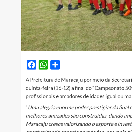
Facebook
WhatsApp
Share
A Prefeitura de Maracaju por meio da Secretari
quinta-feira (16-12) a final do “Campeonato 50
profissionais e amadores de idades igual ou ma
“
Uma alegria enorme poder prestigiar da final 
melhores amizades são construídas, dando impo
Maracaju cresce valorizando o esporte e inves