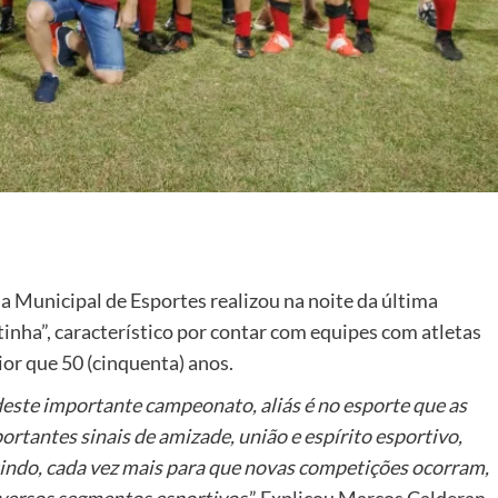
a Municipal de Esportes realizou na noite da última
tinha”, característico por contar com equipes com atletas
ior que 50 (cinquenta) anos.
deste importante campeonato, aliás é no esporte que as
rtantes sinais de amizade, união e espírito esportivo,
tindo, cada vez mais para que novas competições ocorram,