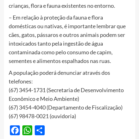
crianças, flora e fauna existentes no entorno.
– Em relação à proteção da fauna e flora
domésticas ou nativas, é importante lembrar que
cães, gatos, pássaros e outros animais podem ser
intoxicados tanto pela ingestão de água
contaminada como pelo consumo de capim,
sementes e alimentos espalhados nas ruas.
A população poderá denunciar através dos
telefones:
(67) 3454-1731 (Secretaria de Desenvolvimento
Econômico e Meio Ambiente)
(67) 3454-4040 (Departamento de Fiscalização)
(67)
98478-0021
(ouvidoria)
Facebook
WhatsApp
Share