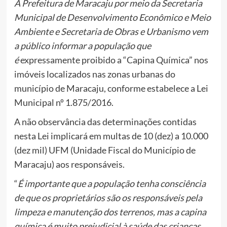
A Prefeitura de Maracaju por meio da Secretaria
Municipal de Desenvolvimento Econômico e Meio
Ambiente e Secretaria de Obras e Urbanismo vem
a público informar a população que
é
expressamente proibido a “Capina Química” nos
imóveis localizados nas zonas urbanas do
município de Maracaju, conforme estabelece a Lei
Municipal nº 1.875/2016.
A não observância das determinações contidas
nesta Lei implicará em multas de 10 (dez) a 10.000
(dez mil) UFM (Unidade Fiscal do Município de
Maracaju) aos responsáveis.
“
É importante que a população tenha consciência
de que os proprietários são os responsáveis pela
limpeza e manutenção dos terrenos, mas a capina
química é muito prejudicial à saúde das crianças,