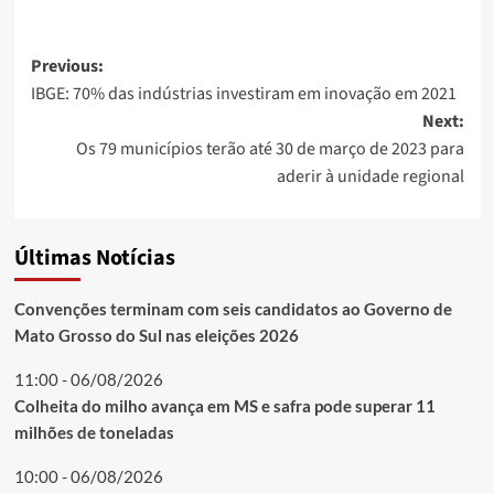
Post
Previous:
IBGE: 70% das indústrias investiram em inovação em 2021
navigation
Next:
Os 79 municípios terão até 30 de março de 2023 para
aderir à unidade regional
Últimas Notícias
Convenções terminam com seis candidatos ao Governo de
Mato Grosso do Sul nas eleições 2026
11:00 - 06/08/2026
Colheita do milho avança em MS e safra pode superar 11
milhões de toneladas
10:00 - 06/08/2026