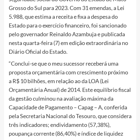
Grosso do Sul para 2023. Com 31 emendas, a Lei
5.988, que estima a receita e fixa a despesa do
Estado para o exercício financeiro, foi sancionado
pelo governador Reinaldo Azambuja e publicada
nesta quarta-feira (7) em edição extraordinária no
Diário Oficial do Estado.
“Conclui-se que o meu sucessor receberá uma
proposta orçamentária com crescimento próximo
a R$ 10 bilhões, em relação ao da LOA (Lei
Orçamentária Anual) de 2014. Este equilíbrio fiscal
da gestão culminou na avaliação máxima da
Capacidade de Pagamento – Capag – A, conferida
pela Secretaria Nacional do Tesouro, que considera
três indicadores; endividamento (57,38%),
poupança corrente (86,40%) e índice de liquidez