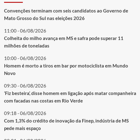
Convenções terminam com seis candidatos ao Governo de
Mato Grosso do Sul nas eleições 2026
11:00 - 06/08/2026
Colheita do milho avança em MS e safra pode superar 11
milhões de toneladas
10:00 - 06/08/2026
Homem é morto a tiros em bar por motociclista em Mundo
Novo
09:30 - 06/08/2026
‘Fiz besteira’, disse homem em ligação após matar companheira
com facadas nas costas em Rio Verde
09:18 - 06/08/2026
Com 1,3% do crédito de inovação da Finep, indústria de MS
pede mais espaço