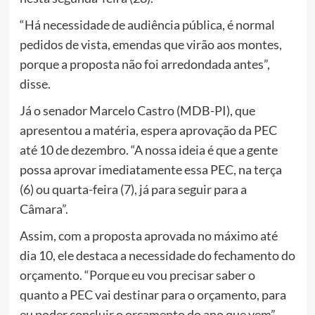
“Há necessidade de audiência pública, é normal
pedidos de vista, emendas que virão aos montes,
porque a proposta não foi arredondada antes”,
disse.
Já o senador Marcelo Castro (MDB-PI), que
apresentou a matéria, espera aprovação da PEC
até 10 de dezembro. “A nossa ideia é que a gente
possa aprovar imediatamente essa PEC, na terça
(6) ou quarta-feira (7), já para seguir para a
Câmara”.
Assim, com a proposta aprovada no máximo até
dia 10, ele destaca a necessidade do fechamento do
orçamento. “Porque eu vou precisar saber o
quanto a PEC vai destinar para o orçamento, para
eu poder concluir o orçamento do ano que vem”,