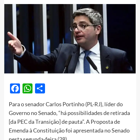
Facebook
WhatsApp
Share
Para o senador Carlos Portinho (PL-RJ), líder do
Governo no Senado, “há possibilidades de retirada
[da PEC da Transição] de pauta”. A Proposta de
Emenda à Constituição foi apresentada no Senado
nesta segunda-feira (28).