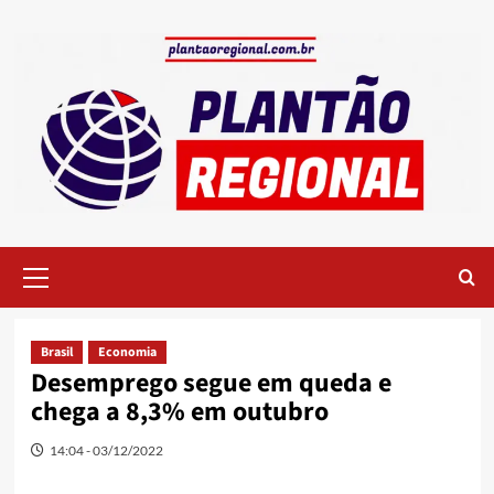
Skip
to
content
Primary
Menu
Brasil
Economia
Desemprego segue em queda e
chega a 8,3% em outubro
14:04 - 03/12/2022