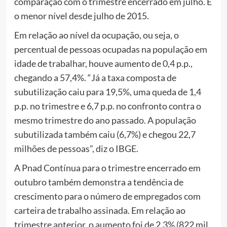
comparação com o trimestre encerrado em julho. É
o menor nível desde julho de 2015.
Em relação ao nível da ocupação, ou seja, o
percentual de pessoas ocupadas na população em
idade de trabalhar, houve aumento de 0,4 p.p.,
chegando a 57,4%. “Já a taxa composta de
subutilização caiu para 19,5%, uma queda de 1,4
p.p. no trimestre e 6,7 p.p. no confronto contra o
mesmo trimestre do ano passado. A população
subutilizada também caiu (6,7%) e chegou 22,7
milhões de pessoas”, diz o IBGE.
A Pnad Contínua para o trimestre encerrado em
outubro também demonstra a tendência de
crescimento para o número de empregados com
carteira de trabalho assinada. Em relação ao
trimestre anterior, o aumento foi de 2,3% (822 mil