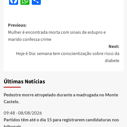
Facebook
WhatsApp
Share
Post
Previous:
Mulher é encontrada morta com sinais de estupro e
navigation
marido confessa crime
Next:
Hoje é Dia: semana tem conscientização sobre risco da
diabete
Últimas Notícias
Pedestre morre atropelado durante a madrugada no Monte
Castelo.
09:48 - 08/08/2026
Partidos têm até o dia 15 para registrarem candidaturas nos
tribunais