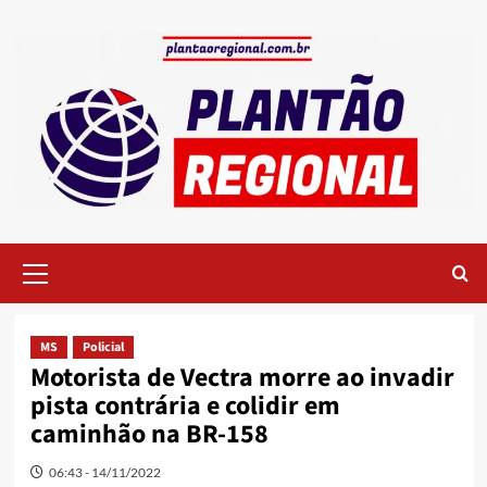
Skip
to
content
Primary
Menu
MS
Policial
Motorista de Vectra morre ao invadir
pista contrária e colidir em
caminhão na BR-158
06:43 - 14/11/2022